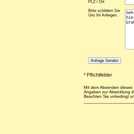
PLZ / Ort
Bitte schildern Sie
Uns Ihr Anliegen.
Anfrage Senden
* Pflichtfelder
Mit dem Absenden dieses F
Angaben zur Abwicklung d
Beachten Sie unbedingt u