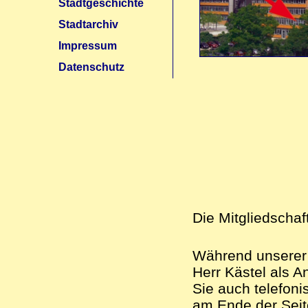
Stadtgeschichte
Stadtarchiv
Impressum
Datenschutz
Die Mitgliedschaft
Während unserer 
Herr Kästel als A
Sie auch telefoni
am Ende der Seit