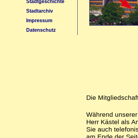
Stadtgeschichte
Stadtarchiv
Impressum
Datenschutz
Die Mitgliedschaft
Während unserer 
Herr Kästel als A
Sie auch telefoni
am Ende der Seit